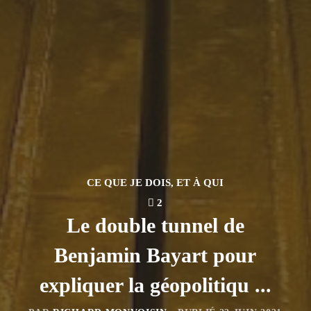
CE QUE JE DOIS, ET À QUI
2
Le double tunnel de
Benjamin Bayart pour
expliquer la géopolitiqu ...