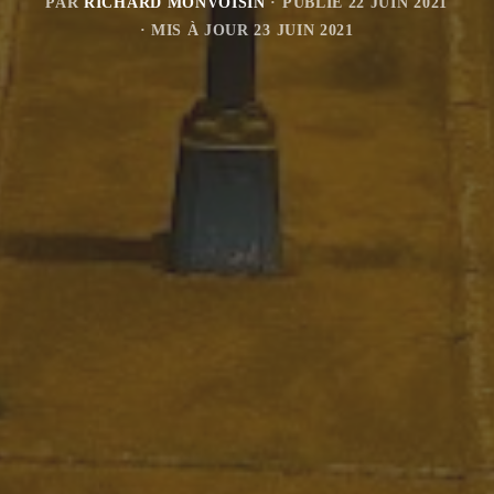
PAR
RICHARD MONVOISIN
· PUBLIÉ
22 JUIN 2021
· MIS À JOUR
23 JUIN 2021