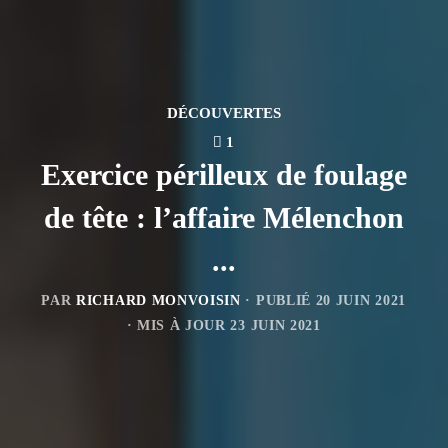
DÉCOUVERTES
1
Exercice périlleux de foulage
de tête : l’affaire Mélenchon
...
PAR
RICHARD MONVOISIN
· PUBLIÉ
20 JUIN 2021
· MIS À JOUR
23 JUIN 2021