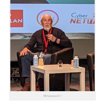
Miraaaaacle !