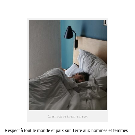
Cris­mich le bien­heu­reux
Res­pect à tout le monde et paix sur Terre aux hommes et femmes