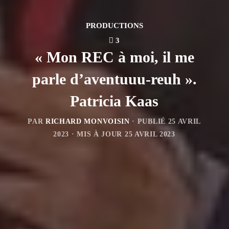
PRODUCTIONS
3
« Mon REC à moi, il me
parle d’aventuuu-reuh ».
Patricia Kaas
PAR
RICHARD MONVOISIN
· PUBLIÉ
25 AVRIL
2023
· MIS À JOUR
25 AVRIL 2023