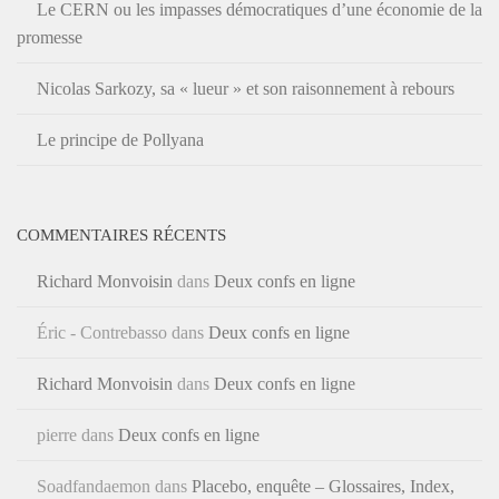
Le CERN ou les impasses démocratiques d’une économie de la
promesse
Nicolas Sarkozy, sa « lueur » et son raisonnement à rebours
Le principe de Pollyana
COMMENTAIRES RÉCENTS
Richard Monvoisin
dans
Deux confs en ligne
Éric - Contrebasso
dans
Deux confs en ligne
Richard Monvoisin
dans
Deux confs en ligne
pierre
dans
Deux confs en ligne
Soadfandaemon
dans
Placebo, enquête – Glossaires, Index,