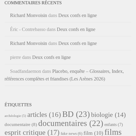
COMMENTAIRES RÉCENTS
Richard Monvoisin
dans
Deux confs en ligne
Éric - Contrebasso
dans
Deux confs en ligne
Richard Monvoisin
dans
Deux confs en ligne
pierre
dans
Deux confs en ligne
Soadfandaemon
dans
Placebo, enquête – Glossaires, Index,
références complètes et friandises (Les Arènes 2026)
ÉTIQUETTES
BD
(23)
articles
(16)
biologie
(14)
archéologie
(5)
documentaires
(22)
documentaire
(8)
enfants
(7)
films
esprit critique
(17)
film
(10)
fake news
(6)