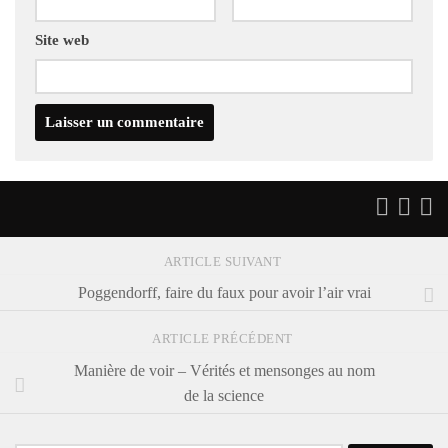
Site web
ARTICLE SUIVANT
Poggendorff, faire du faux pour avoir l’air vrai
ARTICLE PRÉCÉDENT
Manière de voir – Vérités et mensonges au nom
de la science