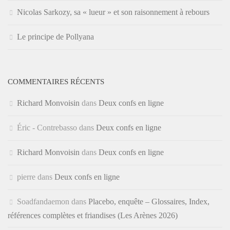
Nicolas Sarkozy, sa « lueur » et son raisonnement à rebours
Le principe de Pollyana
COMMENTAIRES RÉCENTS
Richard Monvoisin
dans
Deux confs en ligne
Éric - Contrebasso
dans
Deux confs en ligne
Richard Monvoisin
dans
Deux confs en ligne
pierre
dans
Deux confs en ligne
Soadfandaemon
dans
Placebo, enquête – Glossaires, Index,
références complètes et friandises (Les Arènes 2026)