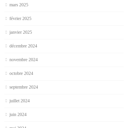
mars 2025
février 2025
janvier 2025
décembre 2024
novembre 2024
octobre 2024
septembre 2024
juillet 2024
juin 2024