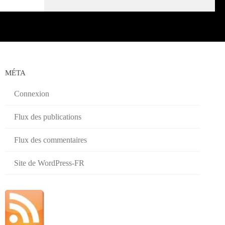
MÉTA
Connexion
Flux des publications
Flux des commentaires
Site de WordPress-FR