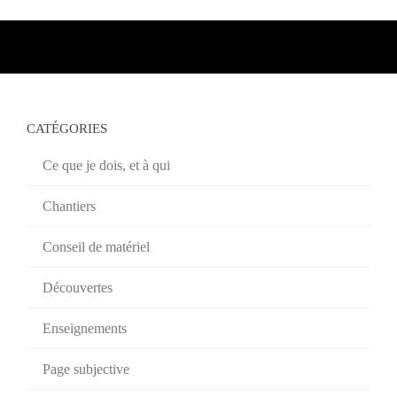
CATÉGORIES
Ce que je dois, et à qui
Chantiers
Conseil de matériel
Découvertes
Enseignements
Page subjective