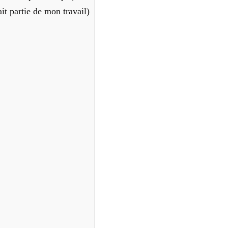
t par­tie de mon tra­vail)