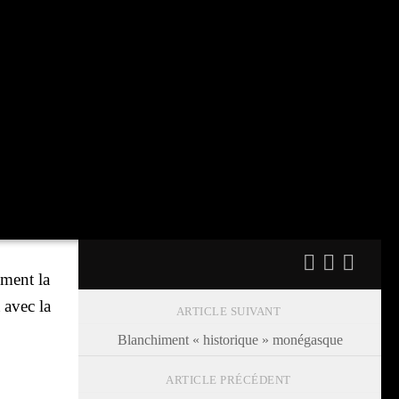
­ment la
 avec la
ARTICLE SUIVANT
Blanchiment « historique » monégasque
ARTICLE PRÉCÉDENT