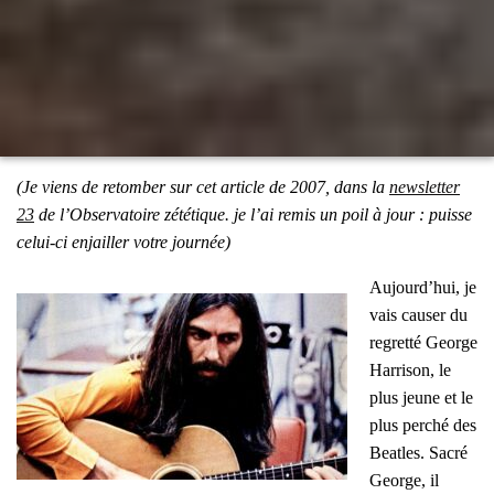
(Je viens de retom­ber sur cet article de 2007, dans la
news­let­ter
23
de l’Ob­ser­va­toire zété­tique. je l’ai remis un poil à jour : puisse
celui-ci enjailler votre jour­née)
Aujourd’hui, je
vais cau­ser du
regret­té George
Har­ri­son, le
plus jeune et le
plus per­ché des
Beatles. Sacré
George, il