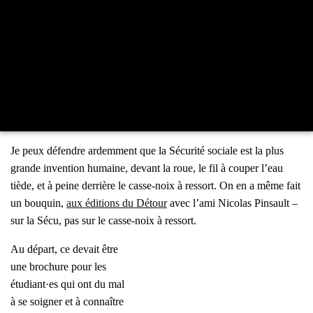
Je peux défendre ardem­ment que la Sécu­ri­té sociale est la plus
grande inven­tion humaine, devant la roue, le fil à cou­per l’eau
tiède, et à peine der­rière le casse-noix à res­sort. On en a même fait
un bou­quin,
aux édi­tions du Détour
avec l’a­mi Nico­las Pin­sault –
sur la Sécu, pas sur le casse-noix à res­sort.
Au départ, ce devait être
une bro­chure pour les
étudiant·es qui ont du mal
à se soi­gner et à connaître