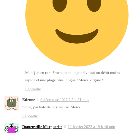
Mais j’ai eu tort. Pro­chain coup je pré­voi­rai un débit moins
rapide et une plage plus longue ! Mer­ci Vir­gine !
Répondre
Etienne
6 décembre 2022 à 5 h 51 min
Super, j’ai hâte de m’y mettre. Mer­ci.
Répondre
Dontenwille Marguerite
12 février 2023 à 19 h 46 min