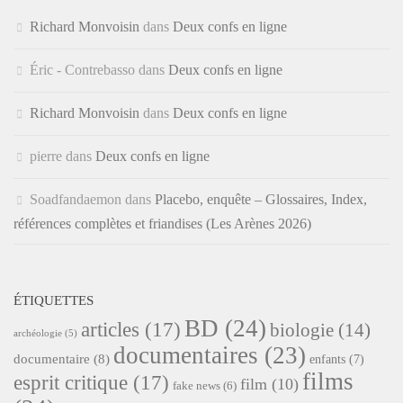
Richard Monvoisin
dans
Deux confs en ligne
Éric - Contrebasso
dans
Deux confs en ligne
Richard Monvoisin
dans
Deux confs en ligne
pierre
dans
Deux confs en ligne
Soadfandaemon
dans
Placebo, enquête – Glossaires, Index,
références complètes et friandises (Les Arènes 2026)
ÉTIQUETTES
BD
(24)
articles
(17)
biologie
(14)
archéologie
(5)
documentaires
(23)
documentaire
(8)
enfants
(7)
films
esprit critique
(17)
film
(10)
fake news
(6)