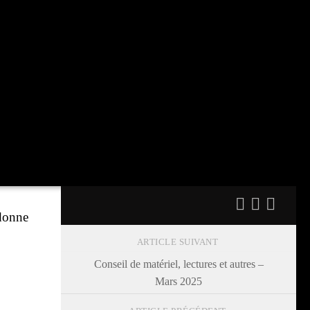
 donne
ARTICLE SUIVANT
Conseil de matériel, lectures et autres –
Mars 2025