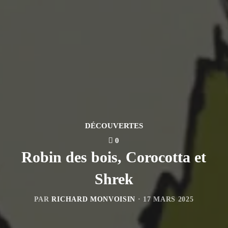
DÉCOUVERTES
0
Robin des bois, Corocotta et
Shrek
PAR
RICHARD MONVOISIN
·
17 MARS 2025