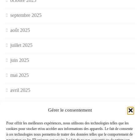
octobre 2025
septembre 2025
août 2025
juillet 2025
juin 2025
mai 2025
avril 2025
mars 2025
Gérer le consentement
février 2025
Pour offrir les meilleures expériences, nous utilisons des technologies telles que les
cookies pour stocker et/ou accéder aux informations des appareils. Le fait de consentir
à ces technologies nous permettra de traiter des données telles que le comportement de
janvier 2025