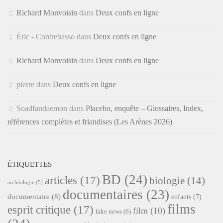
Richard Monvoisin
dans
Deux confs en ligne
Éric - Contrebasso
dans
Deux confs en ligne
Richard Monvoisin
dans
Deux confs en ligne
pierre
dans
Deux confs en ligne
Soadfandaemon
dans
Placebo, enquête – Glossaires, Index,
références complètes et friandises (Les Arènes 2026)
ÉTIQUETTES
BD
(24)
articles
(17)
biologie
(14)
archéologie
(5)
documentaires
(23)
documentaire
(8)
enfants
(7)
films
esprit critique
(17)
film
(10)
fake news
(6)