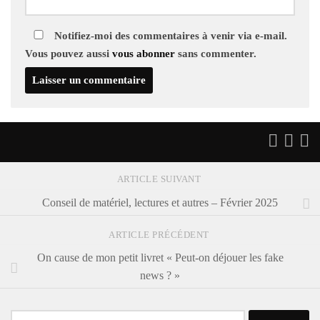
Notifiez-moi des commentaires à venir via e-mail.
Vous pouvez aussi
vous abonner
sans commenter.
ARTICLE SUIVANT
Conseil de matériel, lectures et autres – Février 2025
ARTICLE PRÉCÉDENT
On cause de mon petit livret « Peut-on déjouer les fake
news ? »
Rechercher :