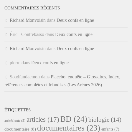
COMMENTAIRES RÉCENTS
Richard Monvoisin
dans
Deux confs en ligne
Éric - Contrebasso
dans
Deux confs en ligne
Richard Monvoisin
dans
Deux confs en ligne
pierre
dans
Deux confs en ligne
Soadfandaemon
dans
Placebo, enquête – Glossaires, Index,
références complètes et friandises (Les Arènes 2026)
ÉTIQUETTES
BD
(24)
articles
(17)
biologie
(14)
archéologie
(5)
documentaires
(23)
documentaire
(8)
enfants
(7)