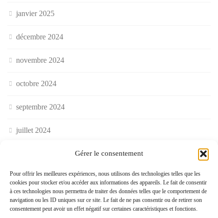
janvier 2025
décembre 2024
novembre 2024
octobre 2024
septembre 2024
juillet 2024
Gérer le consentement
juin 2024
Pour offrir les meilleures expériences, nous utilisons des technologies telles que les
mai 2024
cookies pour stocker et/ou accéder aux informations des appareils. Le fait de consentir
à ces technologies nous permettra de traiter des données telles que le comportement de
avril 2024
navigation ou les ID uniques sur ce site. Le fait de ne pas consentir ou de retirer son
consentement peut avoir un effet négatif sur certaines caractéristiques et fonctions.