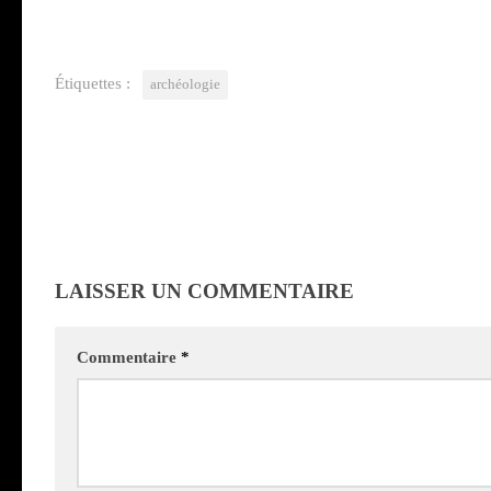
Étiquettes :
archéologie
LAISSER UN COMMENTAIRE
Commentaire
*