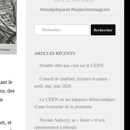
ARTICLE PRÉCÉDENT
#tonslipdisparait #balancetonmagicien
Rechercher :
ARTICLES RÉCENTS
Double effet pas cool sur le CERN
Conseil de matériel, lectures et autres –
ant le
avril, mai, juin 2026
­ra, des
is
Le CERN ou les impasses démocratiques
d’une économie de la promesse
Nicolas Sarkozy, sa « lueur » et son
rt, et
raisonnement à rebours