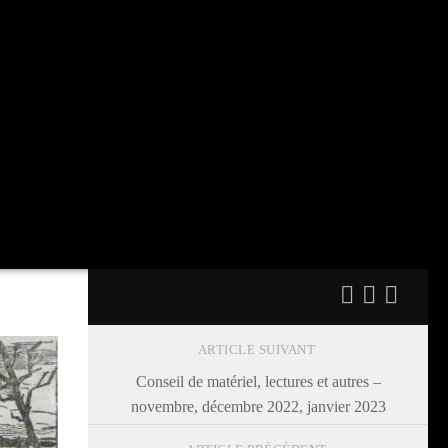
ARTICLE SUIVANT
Conseil de matériel, lectures et autres –
novembre, décembre 2022, janvier 2023