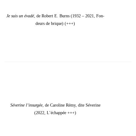
Je suis un éva­dé
, de Robert E. Burns (1932 – 2021, Fon­
deurs de brique) (+++)
Séve­rine l’insurgée
, de Caro­line Rémy, dite Séve­rine
(2022, L’é­chap­pée +++)