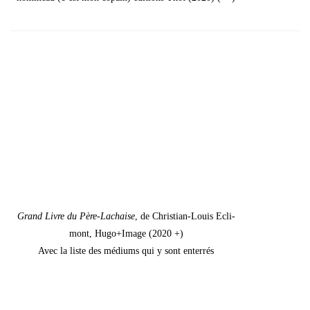
Grand Livre du Père-Lachaise
, de Chris­tian-Louis Ecli­
mont, Hugo+Image (2020 +)
Avec la liste des médiums qui y sont enter­rés