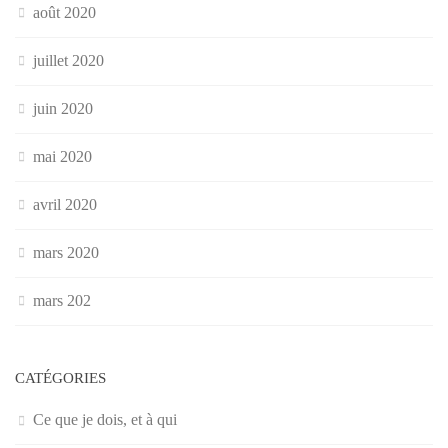
août 2020
juillet 2020
juin 2020
mai 2020
avril 2020
mars 2020
mars 202
CATÉGORIES
Ce que je dois, et à qui