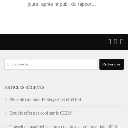
jours, après la publi du rap­port…
Rechercher :
ARTICLES RÉCENTS
Pluie de cailloux, Poltergeist et effet bof
Double effet pas cool sur le CERN
Conseil de matériel, lectures et autres – avril, mai, juin 2026