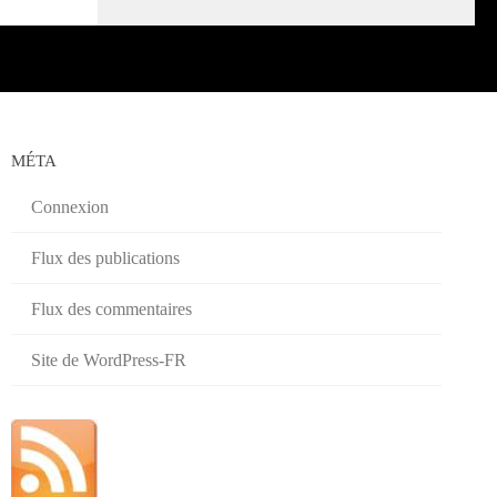
MÉTA
Connexion
Flux des publications
Flux des commentaires
Site de WordPress-FR