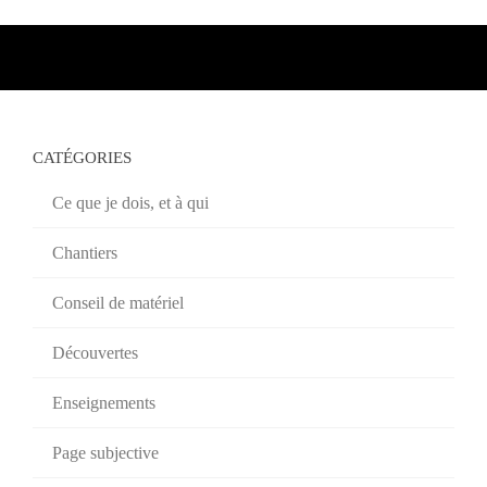
CATÉGORIES
Ce que je dois, et à qui
Chantiers
Conseil de matériel
Découvertes
Enseignements
Page subjective