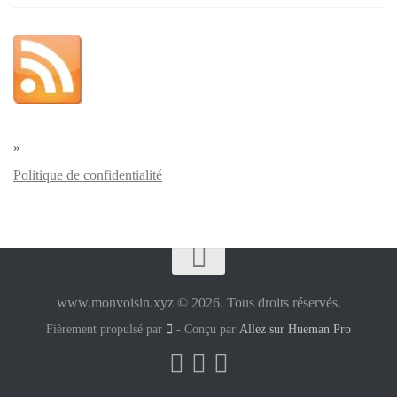
»
Politique de confidentialité
www.monvoisin.xyz © 2026. Tous droits réservés.
Fièrement propulsé par
- Conçu par
Allez sur Hueman Pro