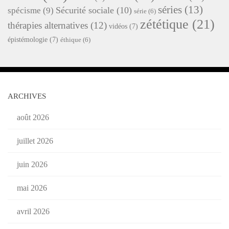
séries
(13)
Sécurité sociale
(10)
spécisme
(9)
série
(6)
zététique
(21)
thérapies alternatives
(12)
vidéos
(7)
épistémologie
(7)
éthique
(6)
ARCHIVES
août 2026
juillet 2026
juin 2026
mai 2026
avril 2026