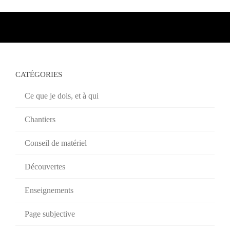
CATÉGORIES
Ce que je dois, et à qui
Chantiers
Conseil de matériel
Découvertes
Enseignements
Page subjective