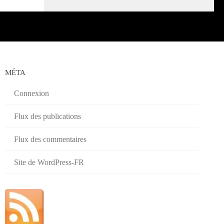
MÉTA
Connexion
Flux des publications
Flux des commentaires
Site de WordPress-FR