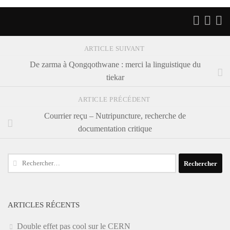
ARTICLE SUIVANT
De zarma à Qongqothwane : merci la linguistique du
tiekar
ARTICLE PRÉCÉDENT
Courrier reçu – Nutripuncture, recherche de
documentation critique
Rechercher :
ARTICLES RÉCENTS
Double effet pas cool sur le CERN