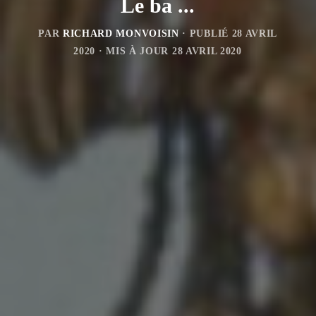
Le ba ...
PAR
RICHARD MONVOISIN
· PUBLIÉ
28 AVRIL
2020
· MIS À JOUR
28 AVRIL 2020