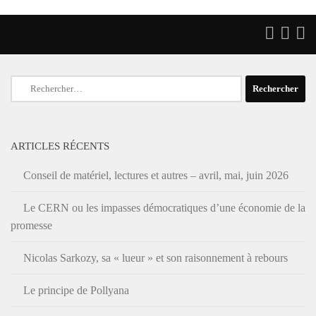
Rechercher :
ARTICLES RÉCENTS
Conseil de matériel, lectures et autres – avril, mai, juin 2026
Le CERN ou les impasses démocratiques d’une économie de la
promesse
Nicolas Sarkozy, sa « lueur » et son raisonnement à rebours
Le principe de Pollyana