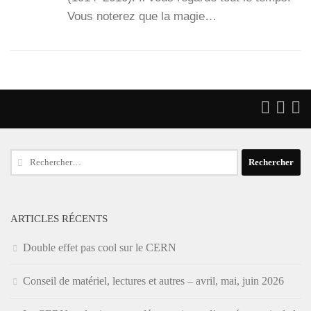
Vous note­rez que la magie…
Rechercher :
ARTICLES RÉCENTS
Double effet pas cool sur le CERN
Conseil de matériel, lectures et autres – avril, mai, juin 2026