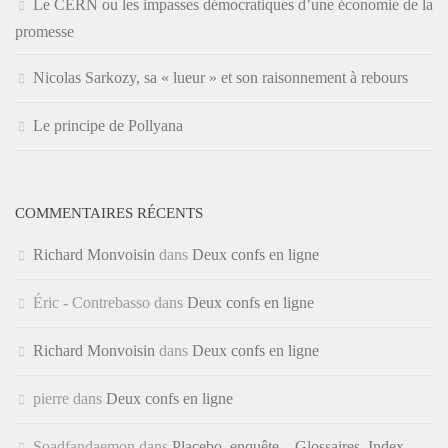
Le CERN ou les impasses démocratiques d’une économie de la
promesse
Nicolas Sarkozy, sa « lueur » et son raisonnement à rebours
Le principe de Pollyana
COMMENTAIRES RÉCENTS
Richard Monvoisin
dans
Deux confs en ligne
Éric - Contrebasso
dans
Deux confs en ligne
Richard Monvoisin
dans
Deux confs en ligne
pierre
dans
Deux confs en ligne
Soadfandaemon
dans
Placebo, enquête – Glossaires, Index,