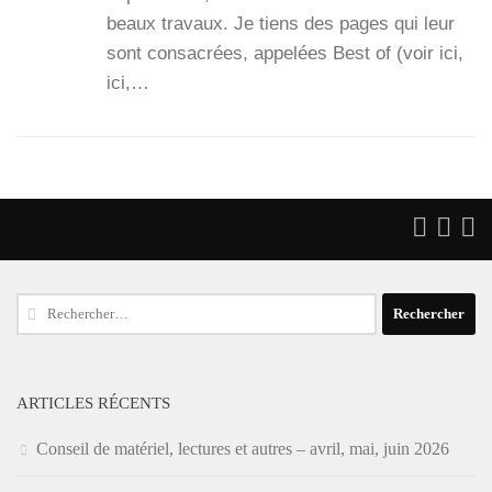
beaux tra­vaux. Je tiens des pages qui leur
sont consa­crées, appe­lées Best of (voir ici,
ici,…
Rechercher :
ARTICLES RÉCENTS
Conseil de matériel, lectures et autres – avril, mai, juin 2026