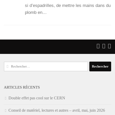
si d’espadrilles, de mettre les mains dans du
plomb en…
Rechercher :
ARTICLES RÉCENTS
Double effet pas cool sur le CERN
Conseil de matériel, lectures et autres – avril, mai, juin 2026