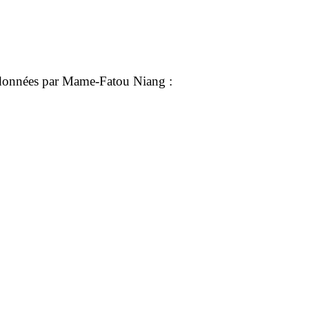
ces don­nées par Mame-Fatou Niang :