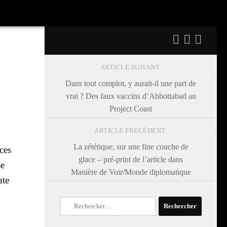
ARTICLE SUIVANT
Dans tout complot, y aurait-il une part de
vrai ? Des faux vaccins d’Abbottabad au
Project Coast
ARTICLE PRÉCÉDENT
La zététique, sur une fine couche de
nces
glace – pré-print de l’article dans
se
Manière de Voir/Monde diplomatique
ute
Rechercher :