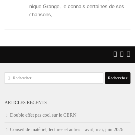
nique Grange, je connais cer­taines de ses
chan­sons,…
Rechercher :
ARTICLES RÉCENTS
Double effet pas cool sur le CERN
Conseil de matériel, lectures et autres – avril, mai, juin 2026