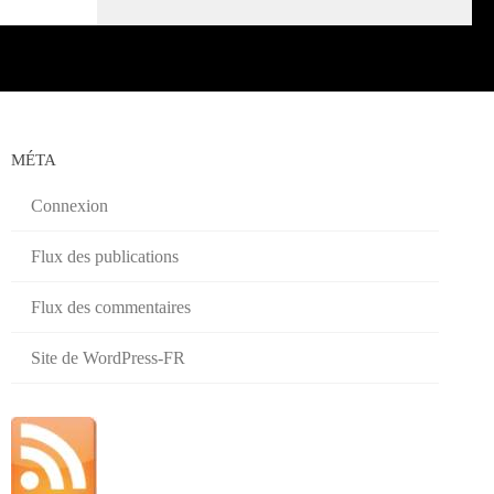
MÉTA
Connexion
Flux des publications
Flux des commentaires
Site de WordPress-FR