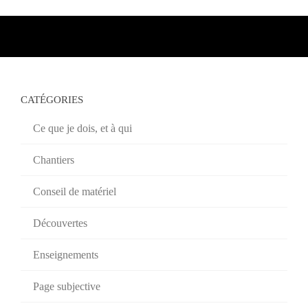
CATÉGORIES
Ce que je dois, et à qui
Chantiers
Conseil de matériel
Découvertes
Enseignements
Page subjective