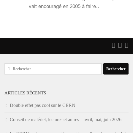
vait encou­ra­gé en 2005 à faire…
Rechercher :
ARTICLES RÉCENTS
Double effet pas cool sur le CERN
Conseil de matériel, lectures et autres – avril, mai, juin 2026