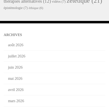
zététique
(21)
thérapies alternatives
(12)
vidéos
(7)
épistémologie
(7)
éthique
(6)
ARCHIVES
août 2026
juillet 2026
juin 2026
mai 2026
avril 2026
mars 2026