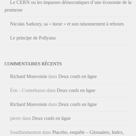
Le CERN ou les impasses démocratiques d’une économie de la
promesse
Nicolas Sarkozy, sa « lueur » et son raisonnement à rebours
Le principe de Pollyana
COMMENTAIRES RÉCENTS
Richard Monvoisin
dans
Deux confs en ligne
Éric - Contrebasso
dans
Deux confs en ligne
Richard Monvoisin
dans
Deux confs en ligne
pierre
dans
Deux confs en ligne
Soadfandaemon
dans
Placebo, enquête – Glossaires, Index,