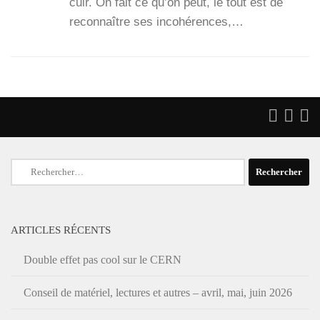
cuir. On fait ce qu’on peut, le tout est de
recon­naître ses inco­hé­rences,…
Rechercher :
ARTICLES RÉCENTS
Double effet pas cool sur le CERN
Conseil de matériel, lectures et autres – avril, mai, juin 2026