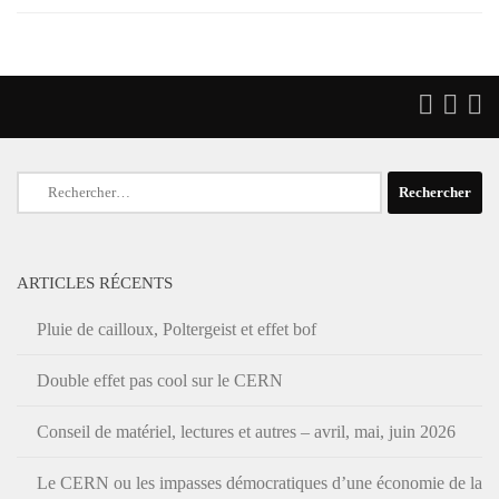
Rechercher :
ARTICLES RÉCENTS
Pluie de cailloux, Poltergeist et effet bof
Double effet pas cool sur le CERN
Conseil de matériel, lectures et autres – avril, mai, juin 2026
Le CERN ou les impasses démocratiques d’une économie de la