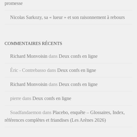
promesse
Nicolas Sarkozy, sa « lueur » et son raisonnement à rebours
COMMENTAIRES RÉCENTS
Richard Monvoisin
dans
Deux confs en ligne
Éric - Contrebasso
dans
Deux confs en ligne
Richard Monvoisin
dans
Deux confs en ligne
pierre
dans
Deux confs en ligne
Soadfandaemon
dans
Placebo, enquête – Glossaires, Index,
références complètes et friandises (Les Arènes 2026)