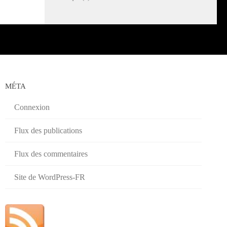
MÉTA
Connexion
Flux des publications
Flux des commentaires
Site de WordPress-FR