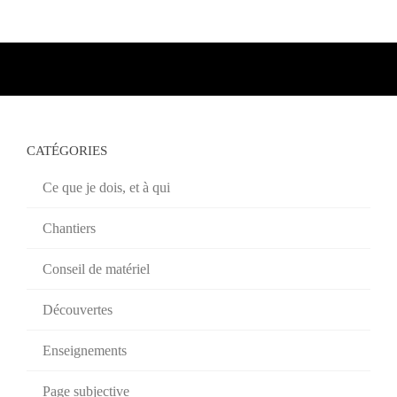
CATÉGORIES
Ce que je dois, et à qui
Chantiers
Conseil de matériel
Découvertes
Enseignements
Page subjective