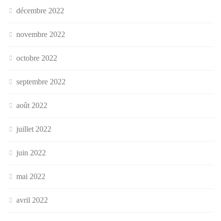
décembre 2022
novembre 2022
octobre 2022
septembre 2022
août 2022
juillet 2022
juin 2022
mai 2022
avril 2022