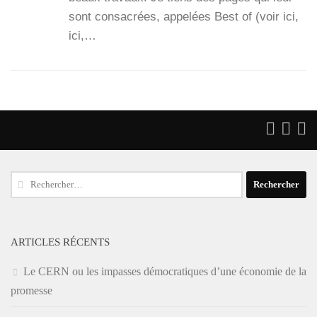
sont consa­crées, appe­lées Best of (voir ici,
ici,…
Rechercher :
ARTICLES RÉCENTS
Le CERN ou les impasses démocratiques d’une économie de la
promesse