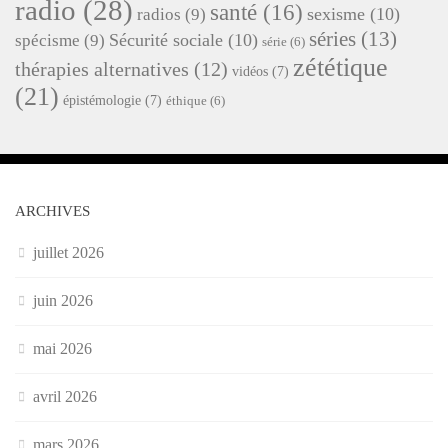
radio
(28)
santé
(16)
sexisme
(10)
radios
(9)
séries
(13)
Sécurité sociale
(10)
spécisme
(9)
série
(6)
zététique
thérapies alternatives
(12)
vidéos
(7)
(21)
épistémologie
(7)
éthique
(6)
ARCHIVES
juillet 2026
juin 2026
mai 2026
avril 2026
mars 2026