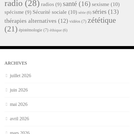
radio
(28)
santé
(16)
sexisme
(10)
radios
(9)
séries
(13)
Sécurité sociale
(10)
spécisme
(9)
série
(6)
zététique
thérapies alternatives
(12)
vidéos
(7)
(21)
épistémologie
(7)
éthique
(6)
ARCHIVES
juillet 2026
juin 2026
mai 2026
avril 2026
mars 2026