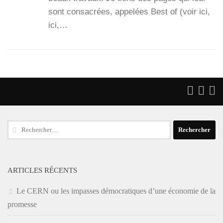
sont consa­crées, appe­lées Best of (voir ici,
ici,…
Rechercher :
ARTICLES RÉCENTS
Le CERN ou les impasses démocratiques d’une économie de la
promesse