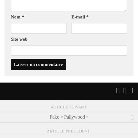
Nom
*
E-mail
*
Site web
ARTICLE SUIVANT
Fake « Pallywood »
ARTICLE PRÉCÉDENT