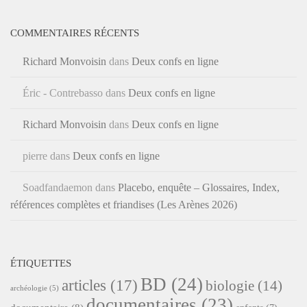
COMMENTAIRES RÉCENTS
Richard Monvoisin
dans
Deux confs en ligne
Éric - Contrebasso
dans
Deux confs en ligne
Richard Monvoisin
dans
Deux confs en ligne
pierre
dans
Deux confs en ligne
Soadfandaemon
dans
Placebo, enquête – Glossaires, Index,
références complètes et friandises (Les Arènes 2026)
ÉTIQUETTES
BD
(24)
articles
(17)
biologie
(14)
archéologie
(5)
documentaires
(23)