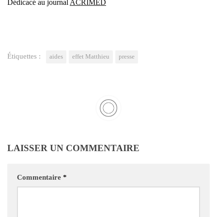
Dédi­ca­cé au jour­nal
ACRIMED
Étiquettes :
aides
effet Matthieu
presse
LAISSER UN COMMENTAIRE
Commentaire
*