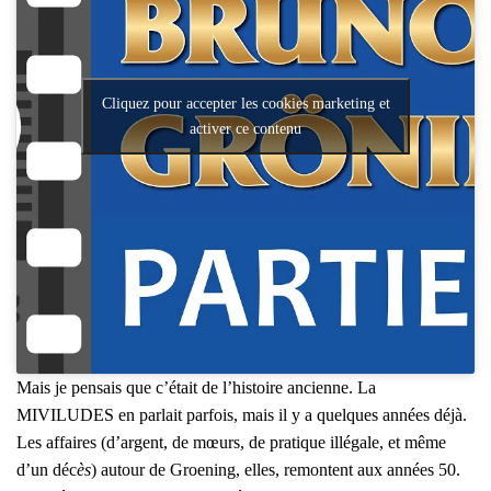
Cliquez pour accepter les cookies marketing et
activer ce contenu
Mais je pen­sais que c’é­tait de l’his­toire ancienne. La
MIVILUDES en par­lait par­fois, mais il y a quelques années déjà.
Les affaires (d’argent, de mœurs, de pra­tique illé­gale, et même
d’un déc
ès
) autour de Groe­ning, elles, remontent aux années 50.