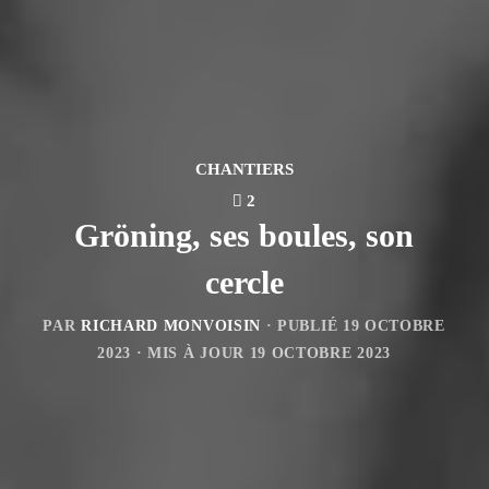
CHANTIERS
2
Gröning, ses boules, son
cercle
PAR
RICHARD MONVOISIN
· PUBLIÉ
19 OCTOBRE
2023
· MIS À JOUR
19 OCTOBRE 2023