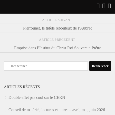
ARTICLE SUIVANT
Pierrounet, le fidèle rebouteux de l’Aubrac
ARTICLE PRÉCÉDENT
Emprise dans l’Institut du Christ Roi Souverain Prêtre
Rechercher :
ARTICLES RÉCENTS
Double effet pas cool sur le CERN
Conseil de matériel, lectures et autres – avril, mai, juin 2026