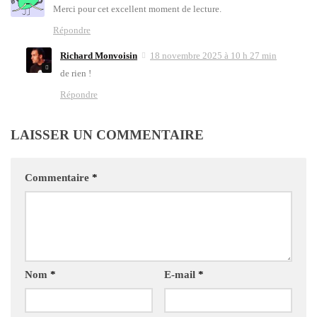
Mer­ci pour cet excellent moment de lec­ture.
Répondre
Richard Monvoisin
18 novembre 2025 à 10 h 27 min
de rien !
Répondre
LAISSER UN COMMENTAIRE
Commentaire
*
Nom
*
E-mail
*