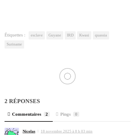
Étiquettes :
esclave
Guyane
IRD
Kwasi
quassia
Suriname
2 RÉPONSES
Commentaires
2
Pings
0
Nicolas
18 novembre 2025 à 8 h 03 min