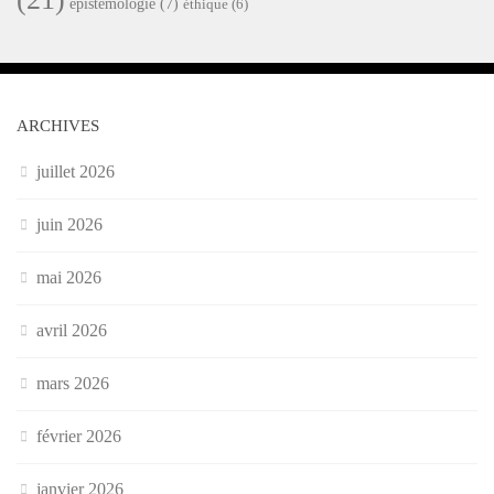
épistémologie
(7)
éthique
(6)
ARCHIVES
juillet 2026
juin 2026
mai 2026
avril 2026
mars 2026
février 2026
janvier 2026