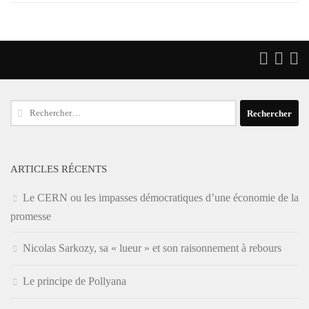
Rechercher :
ARTICLES RÉCENTS
Le CERN ou les impasses démocratiques d’une économie de la
promesse
Nicolas Sarkozy, sa « lueur » et son raisonnement à rebours
Le principe de Pollyana