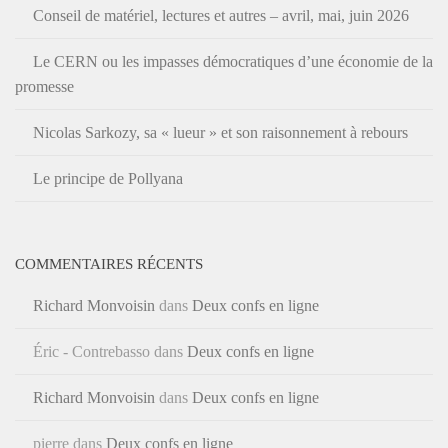
Conseil de matériel, lectures et autres – avril, mai, juin 2026
Le CERN ou les impasses démocratiques d’une économie de la
promesse
Nicolas Sarkozy, sa « lueur » et son raisonnement à rebours
Le principe de Pollyana
COMMENTAIRES RÉCENTS
Richard Monvoisin
dans
Deux confs en ligne
Éric - Contrebasso
dans
Deux confs en ligne
Richard Monvoisin
dans
Deux confs en ligne
pierre
dans
Deux confs en ligne