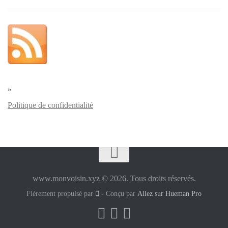
»
Politique de confidentialité
www.monvoisin.xyz © 2026. Tous droits réservés.
Fièrement propulsé par
- Conçu par
Allez sur Hueman Pro