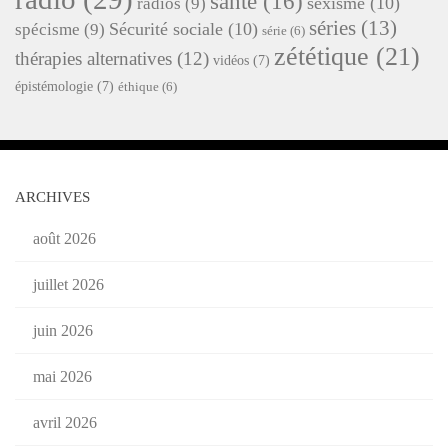
santé
(16)
sexisme
(10)
radios
(9)
séries
(13)
Sécurité sociale
(10)
spécisme
(9)
série
(6)
zététique
(21)
thérapies alternatives
(12)
vidéos
(7)
épistémologie
(7)
éthique
(6)
ARCHIVES
août 2026
juillet 2026
juin 2026
mai 2026
avril 2026