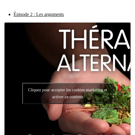
Épi­sode 2 : Les argu­ments
Cliquez pour accepter les cookies marketing et
activer ce contenu