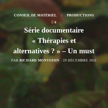
CONSEIL DE MATÉRIEL
/
PRODUCTIONS
6
Série documentaire
« Thérapies et
alternatives ? » – Un must
PAR
RICHARD MONVOISIN
·
29 DÉCEMBRE 2021