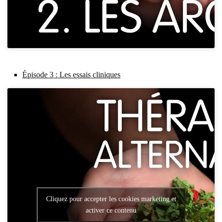
Épi­sode 3 : Les essais cli­niques
Cliquez pour accepter les cookies marketing et
activer ce contenu