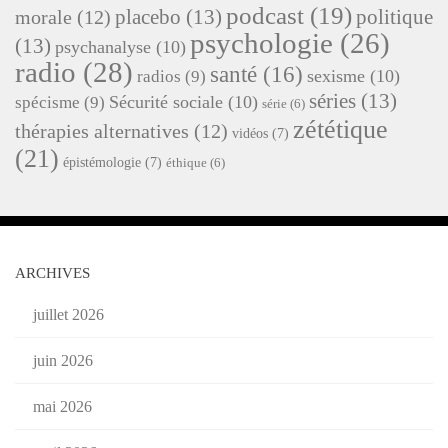
podcast
(19)
placebo
(13)
politique
morale
(12)
psychologie
(26)
(13)
psychanalyse
(10)
radio
(28)
santé
(16)
sexisme
(10)
radios
(9)
séries
(13)
Sécurité sociale
(10)
spécisme
(9)
série
(6)
zététique
thérapies alternatives
(12)
vidéos
(7)
(21)
épistémologie
(7)
éthique
(6)
ARCHIVES
juillet 2026
juin 2026
mai 2026