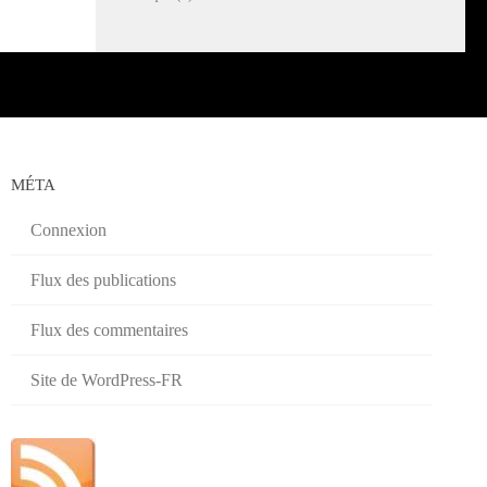
MÉTA
Connexion
Flux des publications
Flux des commentaires
Site de WordPress-FR