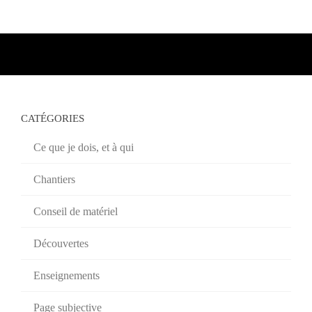
CATÉGORIES
Ce que je dois, et à qui
Chantiers
Conseil de matériel
Découvertes
Enseignements
Page subjective