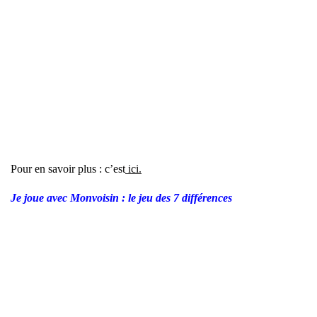
Pour en savoir plus : c’est
ici.
Je joue avec Mon­voi­sin : le jeu des 7 dif­fé­rences