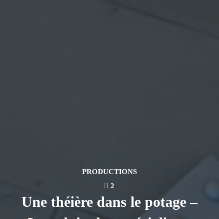
PRODUCTIONS
2
Une théière dans le potage –