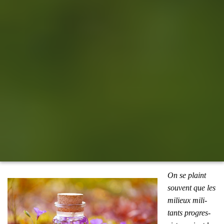
On se plaint
sou­vent que les
milieux mili­
tants pro­gres­