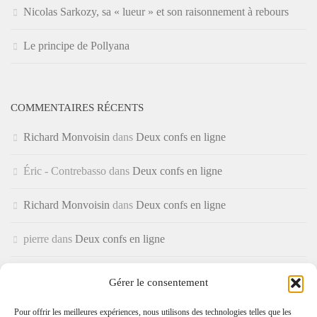
Nicolas Sarkozy, sa « lueur » et son raisonnement à rebours
Le principe de Pollyana
COMMENTAIRES RÉCENTS
Richard Monvoisin
dans
Deux confs en ligne
Éric - Contrebasso
dans
Deux confs en ligne
Richard Monvoisin
dans
Deux confs en ligne
pierre
dans
Deux confs en ligne
Soadfandaemon
dans
Placebo, enquête – Glossaires, Index,
Gérer le consentement
références complètes et friandises (Les Arènes 2026)
Pour offrir les meilleures expériences, nous utilisons des technologies telles que les