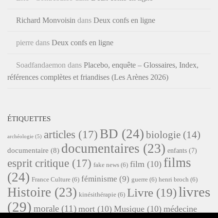
Richard Monvoisin
dans
Deux confs en ligne
pierre
dans
Deux confs en ligne
Soadfandaemon
dans
Placebo, enquête – Glossaires, Index,
références complètes et friandises (Les Arènes 2026)
ÉTIQUETTES
BD
(24)
articles
(17)
biologie
(14)
archéologie
(5)
documentaires
(23)
documentaire
(8)
enfants
(7)
films
esprit critique
(17)
film
(10)
fake news
(6)
(24)
féminisme
(9)
France Culture
(6)
guerre
(6)
henri broch
(6)
livres
Histoire
(23)
Livre
(19)
kinésithérapie
(6)
(29)
morale
(11)
mort
(10)
Musique
(10)
médecine